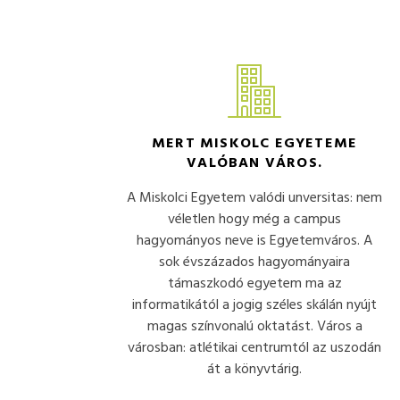
MERT MISKOLC EGYETEME
VALÓBAN VÁROS.
A Miskolci Egyetem valódi unversitas: nem
véletlen hogy még a campus
hagyományos neve is Egyetemváros. A
sok évszázados hagyományaira
támaszkodó egyetem ma az
informatikától a jogig széles skálán nyújt
magas színvonalú oktatást. Város a
városban: atlétikai centrumtól az uszodán
át a könyvtárig.