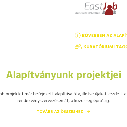
BŐVEBBEN AZ ALAP
KURATÓRIUMI TAG
Alapítványunk projektjei
bb projektet már befejezett alapítása óta, illetve újakat kezdett a
rendezvényszervezésen át, a közösség építésig.
TOVÁBB AZ ÖSSZESHEZ