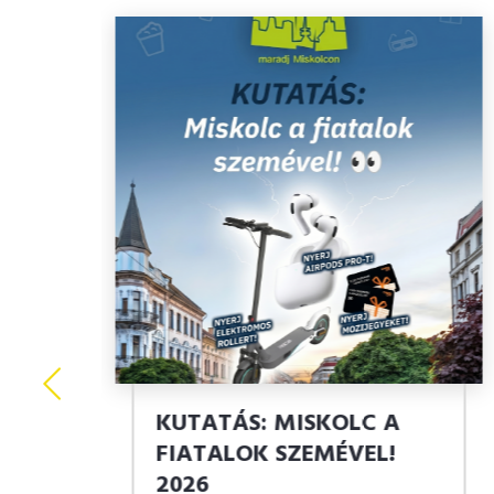
DIGITÁLIS FŐTÉR
MISKOLC – KONCEPCIÓ.