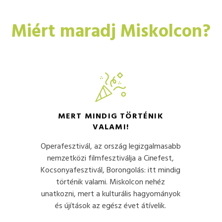
Miért maradj Miskolcon?
MERT MINDIG TÖRTÉNIK
VALAMI!
Operafesztivál, az ország legizgalmasabb
nemzetközi filmfesztiválja a Cinefest,
Kocsonyafesztivál, Borongolás: itt mindig
történik valami. Miskolcon nehéz
unatkozni, mert a kulturális hagyományok
és újítások az egész évet átívelik.