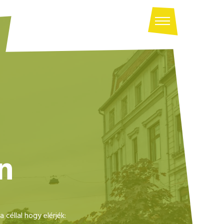
n
 céllal hogy elérjék: