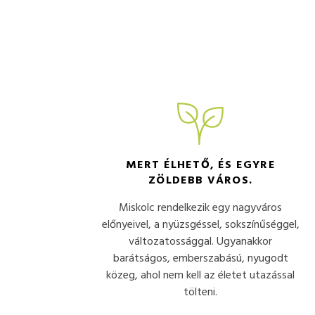
MERT ÉLHETŐ, ÉS EGYRE
ZÖLDEBB VÁROS.
Miskolc rendelkezik egy nagyváros
előnyeivel, a nyüzsgéssel, sokszínűséggel,
változatossággal. Ugyanakkor
barátságos, emberszabású, nyugodt
közeg, ahol nem kell az életet utazással
tölteni.