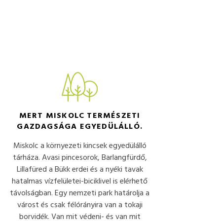
MERT MISKOLC TERMÉSZETI
GAZDAGSÁGA EGYEDÜLÁLLÓ.
Miskolc a környezeti kincsek egyedülálló
tárháza. Avasi pincesorok, Barlangfürdő,
Lillafüred a Bükk erdei és a nyéki tavak
hatalmas vízfelületei-biciklivel is elérhető
távolságban. Egy nemzeti park határolja a
várost és csak félórányira van a tokaji
borvidék. Van mit védeni- és van mit